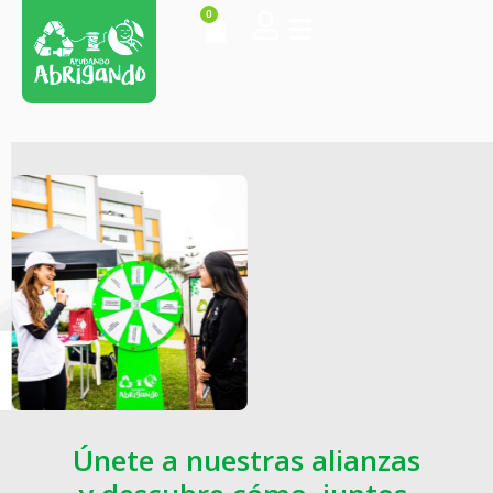
0
Alianzas estratégicas
Únete a nuestras alianzas