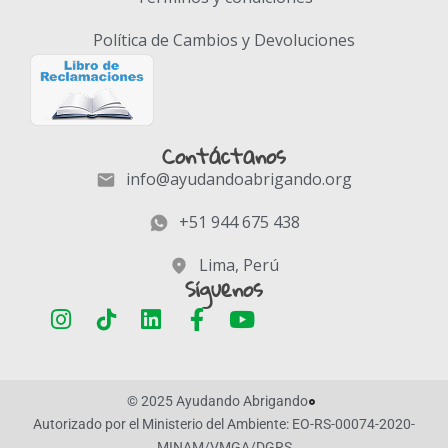
Política de Cambios y Devoluciones
Contáctanos
info@ayudandoabrigando.org
+51 944 675 438
Lima, Perú
Síguenos
© 2025 Ayudando Abrigando
Autorizado por el Ministerio del Ambiente: EO-RS-00074-2020-
MINAM/VMGA/DGRS