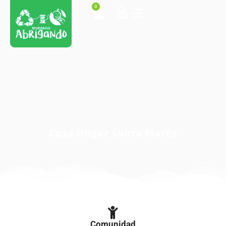
0
Casa Hogar Santa Marta
Comunidad