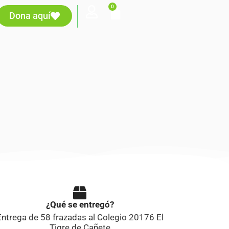
0
Dona aquí
¿Qué se entregó?
Entrega de 58 frazadas al Colegio 20176 El
Tigre de Cañete