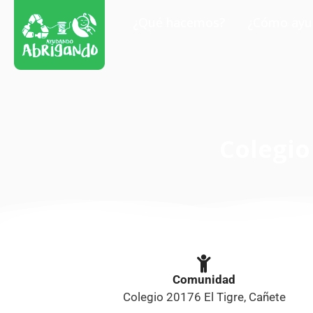
¿Qué hacemos?
¿Cómo ayu
Colegio
Comunidad
Colegio 20176 El Tigre, Cañete