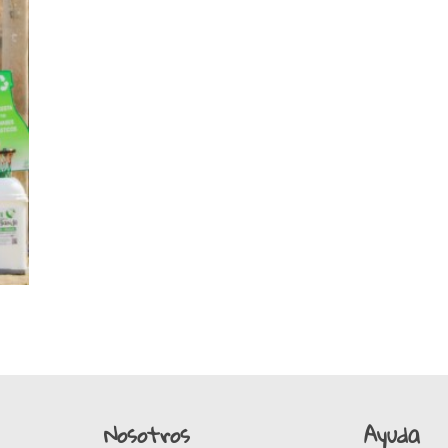
Nosotros
Ayuda