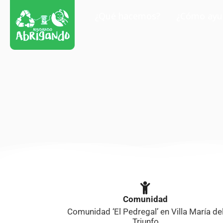
¿Qué hacemos?
¿Cómo ayu
Comunidad
Comunidad ‘El Pedregal’ en Villa María de
Triunfo