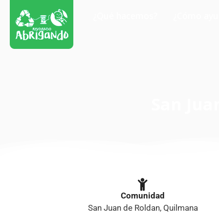
¿Qué hacemos?
¿Cómo ayu
San Jua
Comunidad
San Juan de Roldan, Quilmana