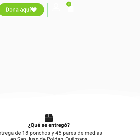
0
Dona aquí
¿Qué se entregó?
ntrega de 18 ponchos y 45 pares de medias
en San Juan de Roldan, Quilmana