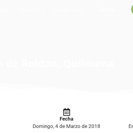
do?
Nosotros
Contáctanos
Tienda
n de Roldan, Quilmana
Fecha
Domingo, 4 de Marzo de 2018
E