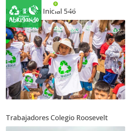
0
Institución Inicial 546
Trabajadores Colegio Roosevelt