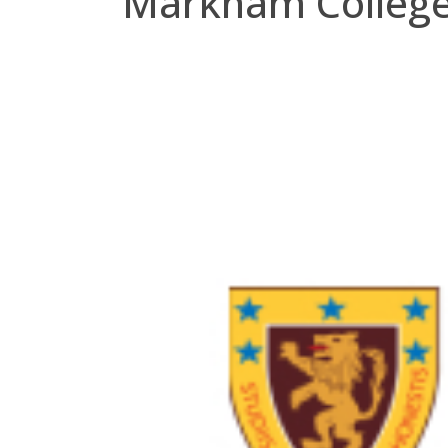
Markham Colleg