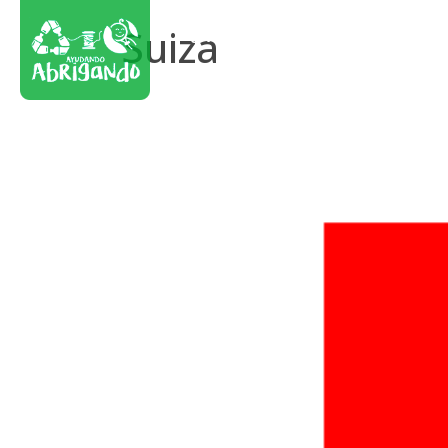
Suiza
¿Qué hacemos?
¿Cómo ayu