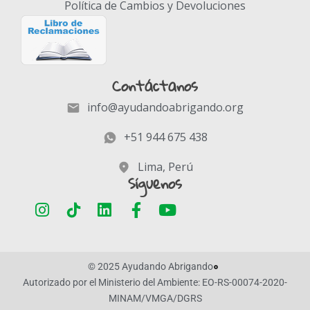
Política de Cambios y Devoluciones
Contáctanos
info@ayudandoabrigando.org
+51 944 675 438
Lima, Perú
Síguenos
© 2025 Ayudando Abrigando
Autorizado por el Ministerio del Ambiente: EO-RS-00074-2020-
MINAM/VMGA/DGRS